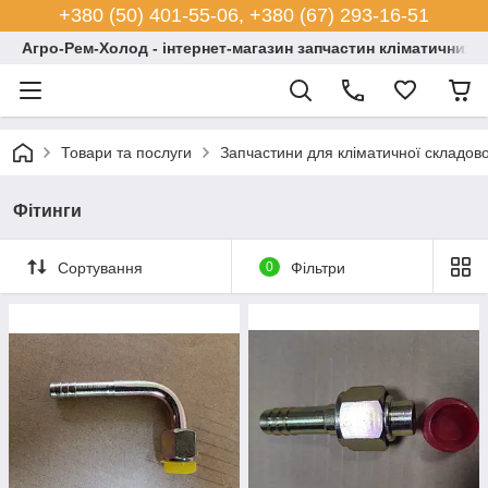
+380 (50) 401-55-06, +380 (67) 293-16-51
Агро-Рем-Холод - інтернет-магазин запчастин кліматичних с
Товари та послуги
Запчастини для кліматичної складово
Фітинги
Сортування
0
Фільтри