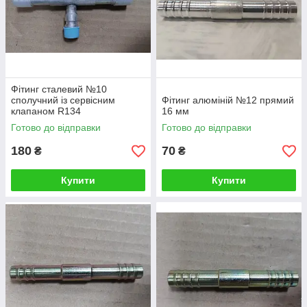
Фітинг сталевий №10
сполучний із сервісним
Фітинг алюміній №12 прямий
клапаном R134
16 мм
Готово до відправки
Готово до відправки
180
70
₴
₴
Купити
Купити