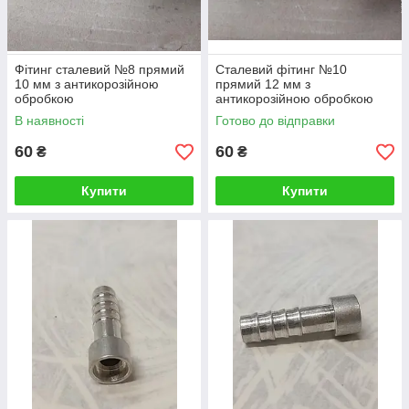
Фітинг сталевий №8 прямий
Сталевий фітинг №10
10 мм з антикорозійною
прямий 12 мм з
обробкою
антикорозійною обробкою
В наявності
Готово до відправки
60
60
₴
₴
Купити
Купити