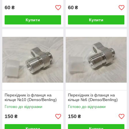
60
60
₴
₴
Купити
Купити
Перехідник із фланця на
Перехідник із фланця на
кільце №10 (Denso/Benling)
кільце №6 (Denso/Benling)
Готово до відправки
Готово до відправки
150
150
₴
₴
Купити
Купити