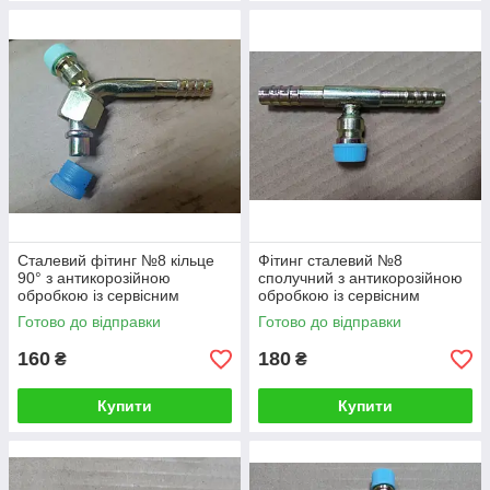
Сталевий фітинг №8 кільце
Фітинг сталевий №8
90° з антикорозійною
сполучний з антикорозійною
обробкою із сервісним
обробкою із сервісним
клапаном R134
клапаном R134
Готово до відправки
Готово до відправки
160
180
₴
₴
Купити
Купити