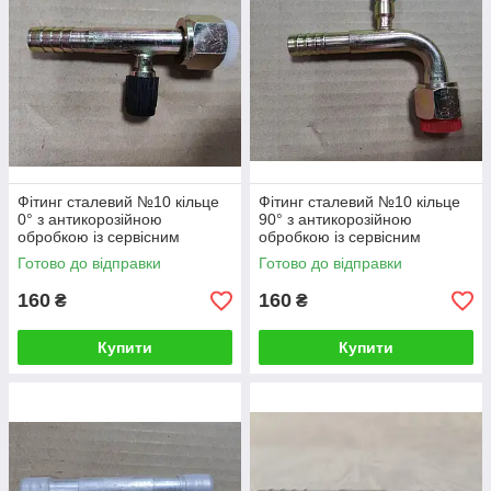
Фітинг сталевий №10 кільце
Фітинг сталевий №10 кільце
0° з антикорозійною
90° з антикорозійною
обробкою із сервісним
обробкою із сервісним
клапаном R134
клапаном R134
Готово до відправки
Готово до відправки
160
160
₴
₴
Купити
Купити