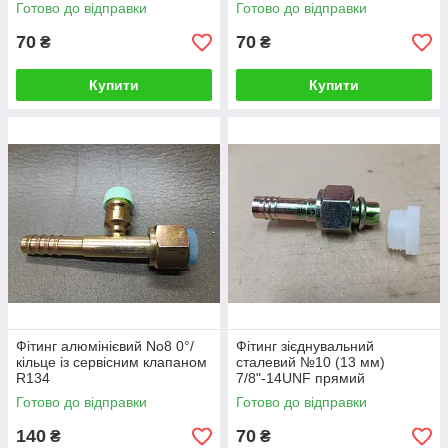
Готово до відправки
Готово до відправки
70
70
₴
₴
Купити
Купити
Фітинг алюмінієвий No8 0°/
Фітинг зієднувальний
кільце із сервісним клапаном
сталевий №10 (13 мм)
R134
7/8"-14UNF прямий
Готово до відправки
Готово до відправки
140
70
₴
₴