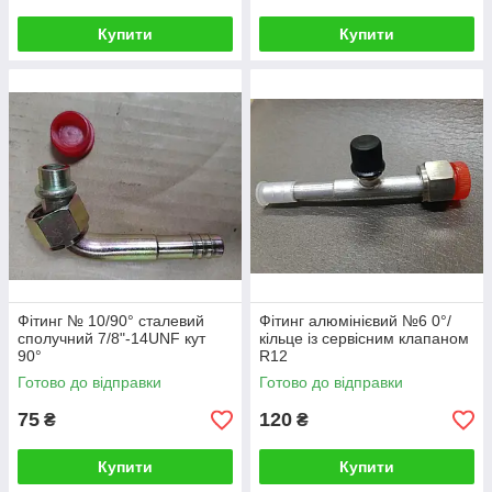
Купити
Купити
Фітинг № 10/90° сталевий
Фітинг алюмінієвий №6 0°/
сполучний 7/8"-14UNF кут
кільце із сервісним клапаном
90°
R12
Готово до відправки
Готово до відправки
75
120
₴
₴
Купити
Купити