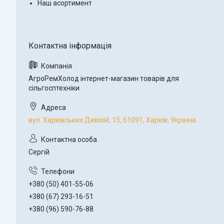
Наш асортимент
АгроРемХолод інтернет-магазин товарів для
сільгосптехніки
вул. Харківських Дивізій, 15, 61091, Харків, Україна
Сергій
+380 (50) 401-55-06
+380 (67) 293-16-51
+380 (96) 590-76-88