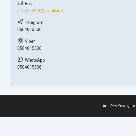
serg277819@gmail.com
0504015506
0504015506
0504015506