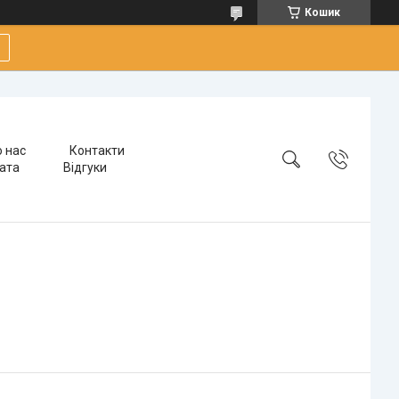
Кошик
 нас
Контакти
лата
Відгуки