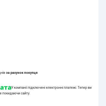
днів
за рахунок покупця
У компанії підключені електронні платежі. Тепер ви
е покидаючи сайту.