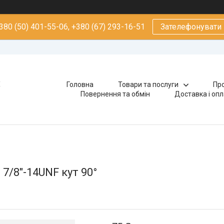
380 (50) 401-55-06, +380 (67) 293-16-51
Зателефонувати
х
Головна
Товари та послуги
Про
Повернення та обмін
Доставка і оп
7/8"-14UNF кут 90°