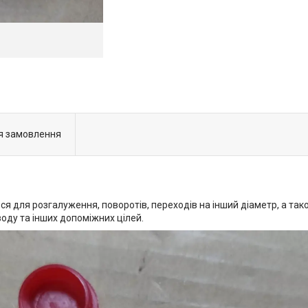
я замовлення
 для розгалуження, поворотів, переходів на інший діаметр, а тако
оду та інших допоміжних цілей.