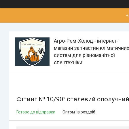
+
Агро-Рем-Холод - інтернет-
магазин запчастин кліматични
систем для різноманітної
спецтехніки
Фітинг № 10/90° сталевий сполучний 
Готово до відправки
Оптом і в роздріб