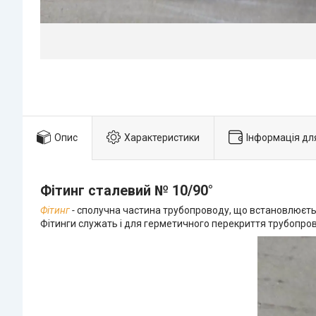
Опис
Характеристики
Інформація дл
Фітинг сталевий № 10/90°
Фітинг
-
сполучна частина трубопроводу, що встановлюється
Фітинги служать і для герметичного перекриття трубопров