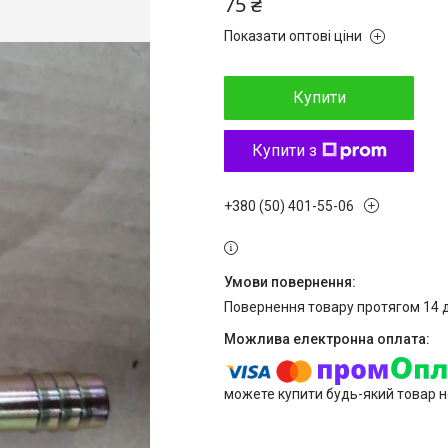
75 ₴
Показати оптові ціни
Купити
Купити з
+380 (50) 401-55-06
повернення товару протягом 14 
можете купити будь-який товар н