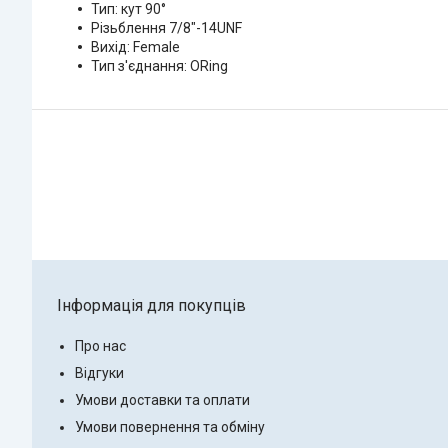
Тип: кут 90°
Різьблення 7/8"-14UNF
Вихід: Female
Тип з'єднання: ORing
Інформація для покупців
Про нас
Відгуки
Умови доставки та оплати
Умови повернення та обміну