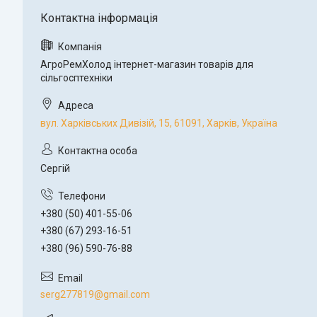
АгроРемХолод інтернет-магазин товарів для
сільгосптехніки
вул. Харківських Дивізій, 15, 61091, Харків, Україна
Сергій
+380 (50) 401-55-06
+380 (67) 293-16-51
+380 (96) 590-76-88
serg277819@gmail.com