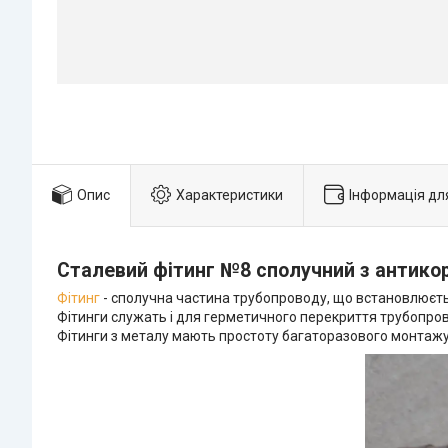
Опис
Характеристики
Інформація дл
Сталевий фітинг №8 сполучний з антико
Фітинг
- сполучна частина трубопроводу, що встановлюєтьс
Фітинги служать і для герметичного перекриття трубопров
Фітинги з металу мають простоту багаторазового монтажу 