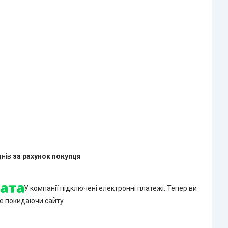
днів
за рахунок покупця
У компанії підключені електронні платежі. Тепер ви
е покидаючи сайту.