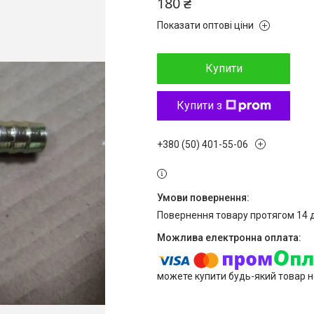
180 ₴
Показати оптові ціни
Купити
Купити з
+380 (50) 401-55-06
повернення товару протягом 14 
можете купити будь-який товар н