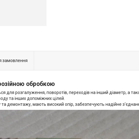
я замовлення
розійною обробкою
я для розгалуження, поворотів, переходів на інший діаметр, а так
оду та інших допоміжних цілей.
та демонтажу, мають високий опір, забезпечують надійне з'єднанн