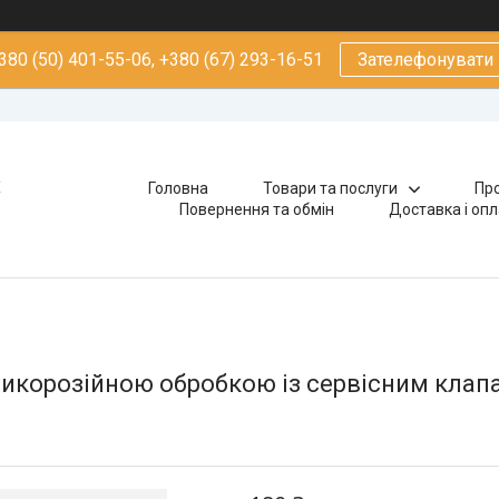
380 (50) 401-55-06, +380 (67) 293-16-51
Зателефонувати
х
Головна
Товари та послуги
Про
Повернення та обмін
Доставка і оп
тикорозійною обробкою із сервісним клап