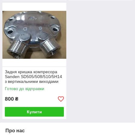
Задня кришка компресора
Sanden SD505/508/510/5H14
з вертикальними виходами
Rotaloc
Готово до відправки
800
₴
Купити
Про нас