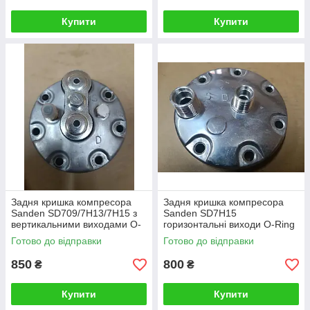
Купити
Купити
Задня кришка компресора
Задня кришка компресора
Sanden SD709/7H13/7H15 з
Sanden SD7H15
вертикальними виходами O-
горизонтальні виходи O-Ring
Ring, фланець
Готово до відправки
Готово до відправки
850
800
₴
₴
Купити
Купити