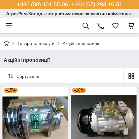
+380 (50) 401-55-06, +380 (67) 293-16-51
Агро-Рем-Холод - інтернет-магазин запчастин кліматичних с
Товари та послуги
Акційні пропозиції
Акційні пропозиції
Сортування
–15%
–10%