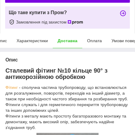
Що таке купити з Пром?
Замовлення під захистом
пис
Характеристики
Доставка
Оплата
Умови пове
Опис
Сталевий фітинг №10 кільце 90° з
антикорозійною обробкою
Фітинг
- сполучна частина трубопроводу, що встановлюється
для розгалуження, поворотів, переходів на інший діаметр, а
також при необхідності частого збирання та розбирання труб.
Фітинги служать і для герметичного перекриття трубопроводу
та інших допоміжних цілей.
Фітинги з металу мають простоту багаторазового монтажу та
демонтажу, мають високий опір, забезпечують надійне
з'єднання труб.