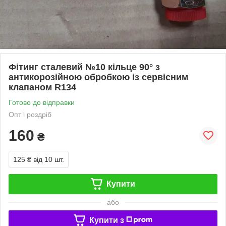
Фітинг сталевий №10 кільце 90° з
антикорозійною обробкою із сервісним
клапаном R134
Готово до відправки
Опт і роздріб
160
₴
125 ₴
від 10 шт.
Купити
або
Купити з