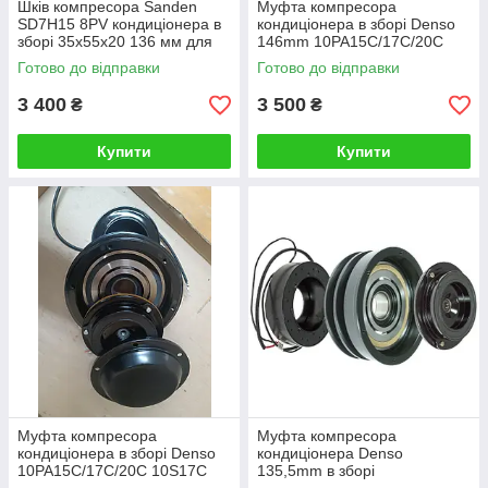
Шків компресора Sanden
Муфта компресора
SD7H15 8PV кондиціонера в
кондиціонера в зборі Denso
зборі 35х55х20 136 мм для
146mm 10PA15C/17C/20С
комбайнів тракторів
10S17C для John Deere 1A
Готово до відправки
Готово до відправки
спецтехніки
12V 30х52х22
3 400
3 500
₴
₴
Купити
Купити
Муфта компресора
Муфта компресора
кондиціонера в зборі Denso
кондиціонера Denso
10PA15C/17C/20С 10S17C
135,5mm в зборі