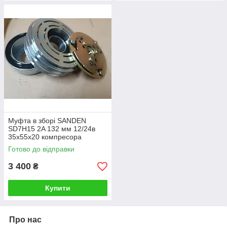
Муфта в зборі SANDEN
SD7H15 2A 132 мм 12/24в
35х55х20 компресора
кондиціонера універсальна
Готово до відправки
3 400
₴
Купити
Про нас