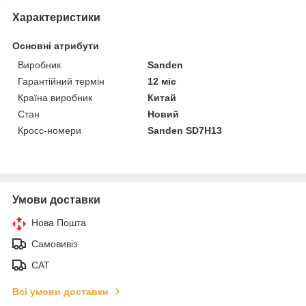
Характеристики
Основні атрибути
Виробник
Sanden
Гарантійний термін
12 міс
Країна виробник
Китай
Стан
Новий
Кросс-номери
Sanden SD7H13
Умови доставки
Нова Пошта
Самовивіз
САТ
Всі умови доставки