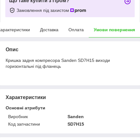
Що таке купити з Пром?
Замовлення під захистом
арактеристики
Доставка
Оплата
Умови повернення
Опис
Кришка задня компресора Sanden SD7H15 виходи
горизонтальні під фланець
Характеристики
Основні атрибути
Виробник
Sanden
Код запчастини
SD7H15