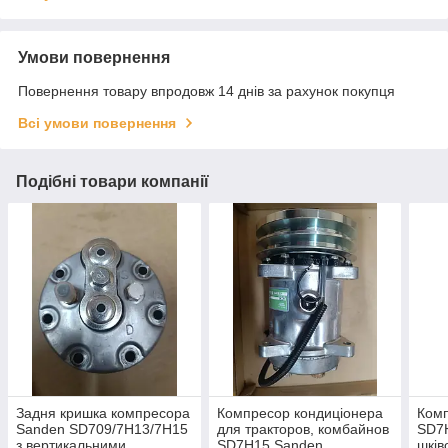
Умови повернення
Повернення товару впродовж 14 днів за рахунок покупця
Всі умови повернення
Подібні товари компанії
Задня кришка компресора
Компресор кондиціонера
Комп
Sanden SD709/7H13/7H15
для тракторов, комбайнов
SD7H
з вертикальними
SD7H15 Sanden
шків