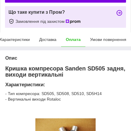
Що таке купити з Пром?
Замовлення під захистом
Характеристики
Доставка
Оплата
Умови повернення
Опис
Кришка компресора Sanden SD505 задня,
виходи вертикальні
Характеристики:
- Тип компресора: SD505, SD508, SD510, SD5H14
- Вертикальні виходи Rotaloc