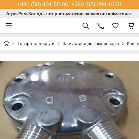
+380 (50) 401-55-06, +380 (67) 293-16-51
Агро-Рем-Холод - інтернет-магазин запчастин кліматичних с
Товари та послуги
Запчастини до компресорів
Кришк