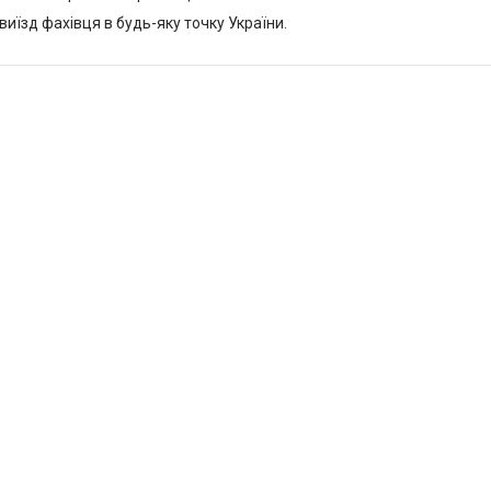
иїзд фахівця в будь-яку точку України.