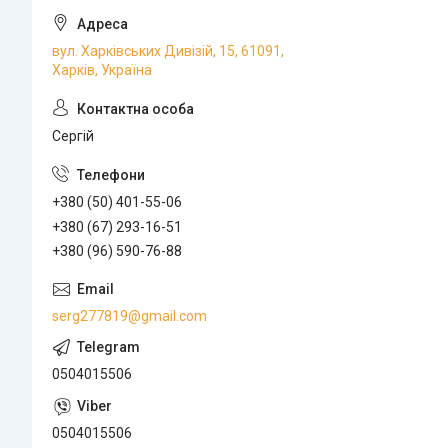
вул. Харківських Дивізій, 15, 61091,
Харків, Україна
Сергій
+380 (50) 401-55-06
+380 (67) 293-16-51
+380 (96) 590-76-88
serg277819@gmail.com
0504015506
0504015506