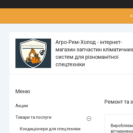
+
Агро-Рем-Холод - інтернет-
магазин запчастин кліматични
систем для різноманітної
спецтехніки
Ремонт та 
Акции
Товари та послуги
Виробляємо
Кондиціонери для спецтехніки
вітчизняно