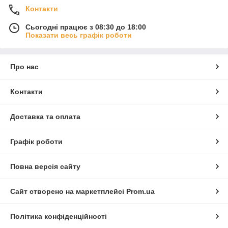
Контакти
Сьогодні працює з 08:30 до 18:00
Показати весь графік роботи
Про нас
Контакти
Доставка та оплата
Графік роботи
Повна версія сайту
Сайт створено на маркетплейсі
Prom.ua
Політика конфіденційності