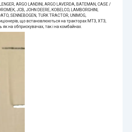
ALLENGER, ARGO LANDINI, ARGO LAVERDA, BATEMAN, CASE /
HIDROMEK, JCB, JOHN DEERE, KOBELCO, LAMBORGHINI,
DATO, SENNEBOGEN, TURK TRACTOR, UNIMOG,
ціонерів, що встановлюються на тракторах МТЗ, ХТЗ,
к на обприскувачах, так і на комбайнах.