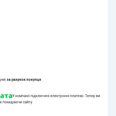
днів
за рахунок покупця
У компанії підключені електронні платежі. Тепер ви
е покидаючи сайту.