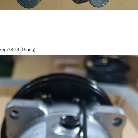
ід 7/8-14 (O-ring)