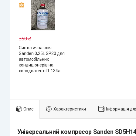
350 ₴
Синтетична олія
Sanden 0,25L SP20 для
автомобільних
кондиціонерів на
холодоагенті R-134a
Опис
Характеристики
Інформація дл
Універсальний компресор Sanden SD5H14