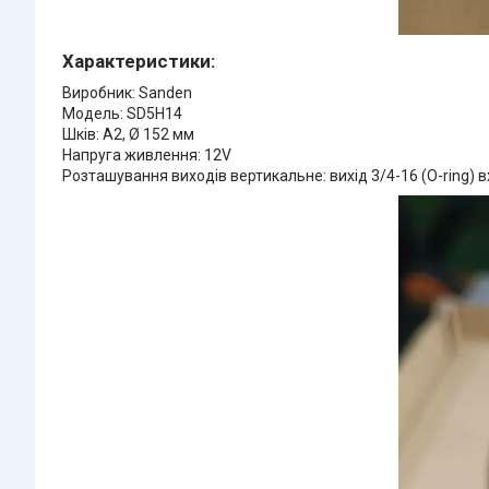
Характеристики:
Виробник: Sanden
Модель: SD5H14
Шків: А2, Ø 152 мм
Напруга живлення: 12V
Розташування виходів вертикальне: вихід 3/4-16 (O-ring) вх