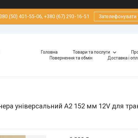
380 (50) 401-55-06, +380 (67) 293-16-51
Зателефонувати
х
Головна
Товари та послуги
Про
Повернення та обмін
Доставка і оп
ера універсальний А2 152 мм 12V для тр