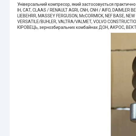
Універсальний компресор, який застосовується практично
IH, CAT, CLAAS / RENAULT AGRI, CNH, CNH / AIFO, DAIMLER 
LIEBEHRR, MASSEY FERGUSON, McCORMICK, NEF BASE, NEW
VERSATILE/BUHLER, VALTRA/VALMET, VOLVO CONSTRUCTION, 
КІРОВЕЦЬ, зернозбиральних комбайнах ДОН, АКРОС, ВЕКТОР