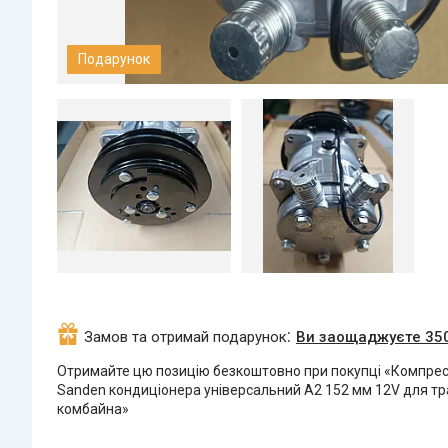
Подарунок
Замов та отримай подарунок
Ви заощаджуєте 350
Отримайте цю позицію безкоштовно при покупці «Компре
Sanden кондиціонера універсальний А2 152 мм 12V для т
комбайна»