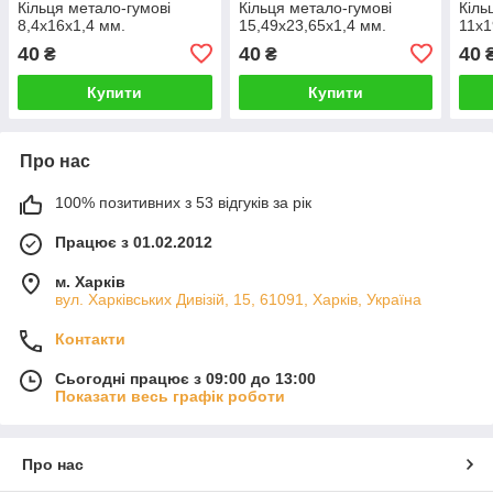
Кільця метало-гумові
Кільця метало-гумові
Кіль
8,4х16х1,4 мм.
15,49x23,65x1,4 мм.
11x1
40
40
40
₴
₴
Купити
Купити
Про нас
100% позитивних з 53 відгуків за рік
Працює з 01.02.2012
м. Харків
вул. Харківських Дивізій, 15, 61091, Харків, Україна
Контакти
Сьогодні працює з 09:00 до 13:00
Показати весь графік роботи
Про нас