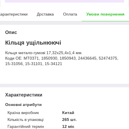
арактеристики
Доставка
Оплата
Умови повернення
Опис
Кільця ущільнюючі
Кільця метало-гумові 17,32x25,4x1,4 мм.
Коди ОЕ: MT0371, 1850930, 1850943, 24436645, 52474375,
15-31056, 15-31101, 15-34121
Характеристики
Основні атрибути
Країна виробник
Китай
Кількість в упаковці
265 шт.
Гарантійний термін
12 міс