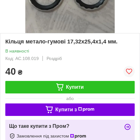
Кільця метало-гумові 17,32x25,4x1,4 мм.
В наявності
Код: АС.108.019
Роздріб
40
₴
Купити
або
Купити з
Що таке купити з Пром?
Замовлення під захистом