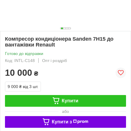
Компресор кондиціонера Sanden 7H15 до
вантажiвки Renault
Готово до відправки
Код: INTL-C148
Опт і роздріб
10 000
₴
9 000 ₴
від 3 шт.
Купити
або
Купити з