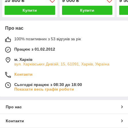
10 800
9 000
9 5
₴
₴
1630872 3949671
комб
Купити
Купити
Про нас
100% позитивних з 53 відгуків за рік
Працює з 01.02.2012
м. Харків
вул. Харківських Дивізій, 15, 61091, Харків, Україна
Контакти
Сьогодні працює з 08:30 до 18:00
Показати весь графік роботи
Про нас
Контакти