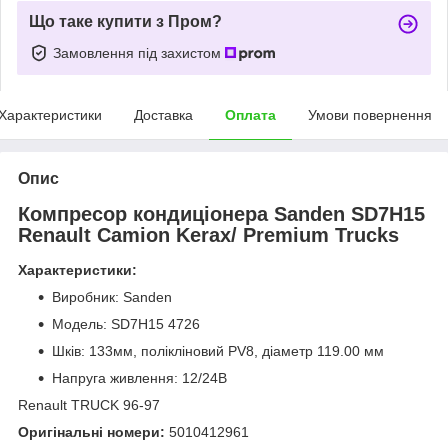
Що таке купити з Пром?
Замовлення під захистом
Характеристики
Доставка
Оплата
Умови повернення
Опис
Компресор кондиціонера Sanden SD7H15
Renault Camion Kerax/ Premium Trucks
Характеристики:
Виробник: Sanden
Модель: SD7H15 4726
Шків: 133мм, полікліновий PV8, діаметр 119.00 мм
Напруга живлення: 12/24В
Renault TRUCK 96-97
Оригінальні номери:
5010412961