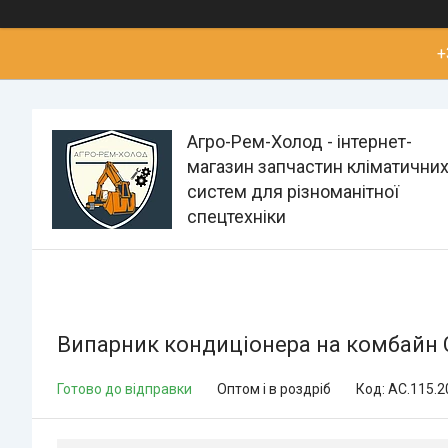
+
Агро-Рем-Холод - інтернет-
магазин запчастин кліматични
систем для різноманітної
спецтехніки
Випарник кондиціонера на комбайн CLA
Готово до відправки
Оптом і в роздріб
Код:
AC.115.2