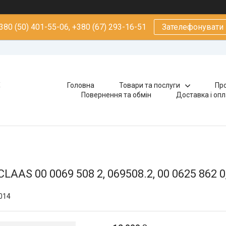
380 (50) 401-55-06, +380 (67) 293-16-51
Зателефонувати
х
Головна
Товари та послуги
Про
Повернення та обмін
Доставка і оп
AS 00 0069 508 2, 069508.2, 00 0625 862 0, 
014