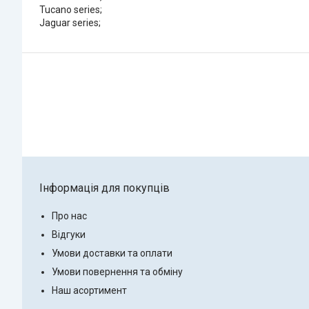
Tucano series;
Jaguar series;
Інформація для покупців
Про нас
Відгуки
Умови доставки та оплати
Умови повернення та обміну
Наш асортимент