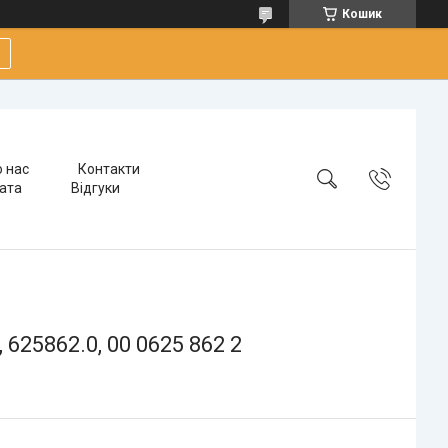
Кошик
 нас
Контакти
лата
Відгуки
625862.0, 00 0625 862 2