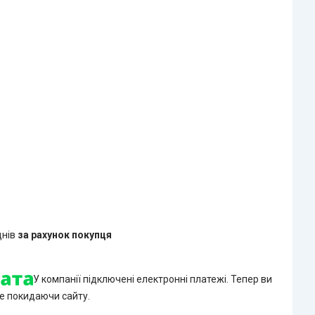
днів
за рахунок покупця
У компанії підключені електронні платежі. Тепер ви
е покидаючи сайту.