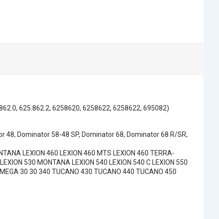
62.0, 625.862.2, 6258620, 6258622, 6258622, 695082)
 48, Dominator 58-48 SP, Dominator 68, Dominator 68 R/SR,
ONTANA LEXION 460 LEXION 460 MTS LEXION 460 TERRA-
LEXION 530 MONTANA LEXION 540 LEXION 540 C LEXION 550
0 MEGA 30 30 340 TUCANO 430 TUCANO 440 TUCANO 450