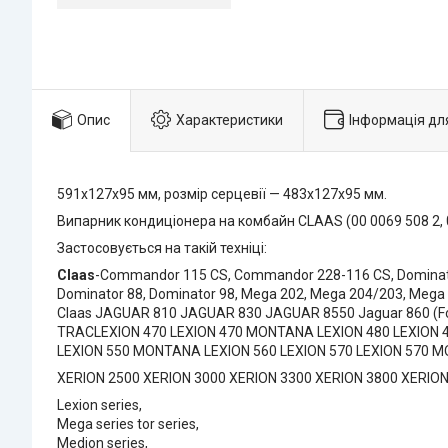
Опис
Характеристики
Інформація дл
591х127х95 мм, розмір серцевії — 483х127х95 мм.
Випарник кондиціонера на комбайн CLAAS (00 0069 508 2, 00
Застосовується на такій техніці:
Claas
-Commandor 115 CS, Commandor 228-116 CS, Dominator 
Dominator 88, Dominator 98, Mega 202, Mega 204/203, Mega
Claas JAGUAR 810 JAGUAR 830 JAGUAR 8550 Jaguar 860 (F
TRACLEXION 470 LEXION 470 MONTANA LEXION 480 LEXION 4
LEXION 550 MONTANA LEXION 560 LEXION 570 LEXION 570 
XERION 2500 XERION 3000 XERION 3300 XERION 3800 XERION
Lexion series,
Mega series tor series,
Medion series,