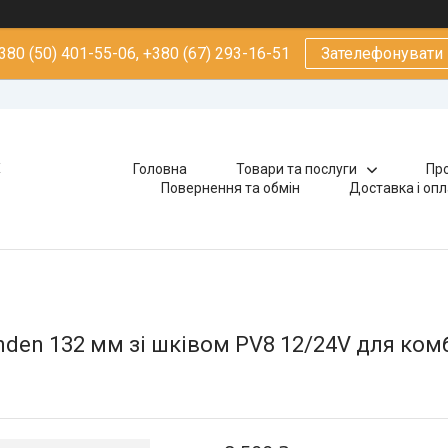
380 (50) 401-55-06, +380 (67) 293-16-51
Зателефонувати
х
Головна
Товари та послуги
Про
Повернення та обмін
Доставка і оп
den 132 мм зі шківом PV8 12/24V для ком