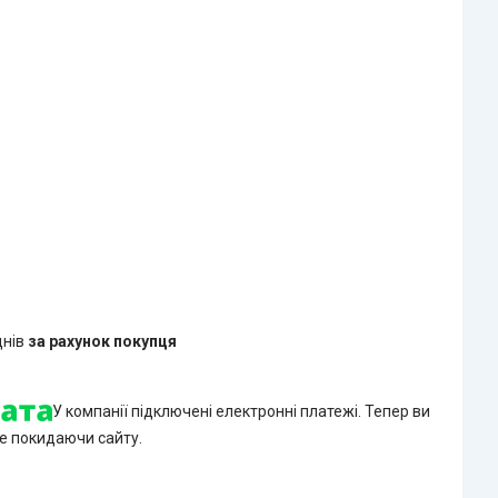
днів
за рахунок покупця
У компанії підключені електронні платежі. Тепер ви
е покидаючи сайту.