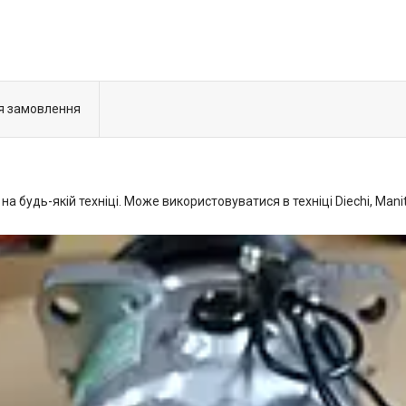
я замовлення
 будь-якій техніці. Може використовуватися в техніці Diechi, Mani