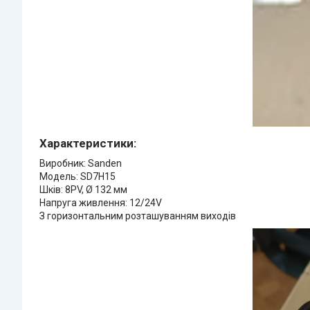
Характеристики:
Виробник: Sanden
Модель: SD7H15
Шків: 8PV, Ø 132 мм
Напруга живлення: 12/24V
З горизонтальним розташуванням виходів