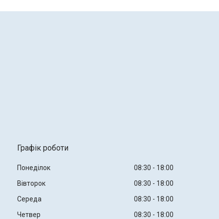
Графік роботи
Понеділок
08:30
18:00
Вівторок
08:30
18:00
Середа
08:30
18:00
Четвер
08:30
18:00