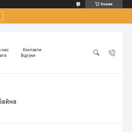
Кошик
 нас
Контакти
лата
Відгуки
байна