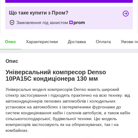
Що таке купити з Пром?
Замовлення під захистом
Опис
Характеристики
Доставка
Оплата
Умови п
Опис
Універсальний компресор Denso
10PA15C кондиціонера 130 мм
Універсальні моделі компресорів Denso мають широкий
спектр застосування і підходять практично на всю техніку: від
автокондиціонерів легкових автомобілів і холодильних
установок на автомобілях з ізотермічними фургонами до
систем кондиціювання кабін і салонів автобусів, а також кабін
сільськогосподарської, будівельної техніки. Цю модель
компресорів застосовують як на обприскувачах, так і на
комбайнах.