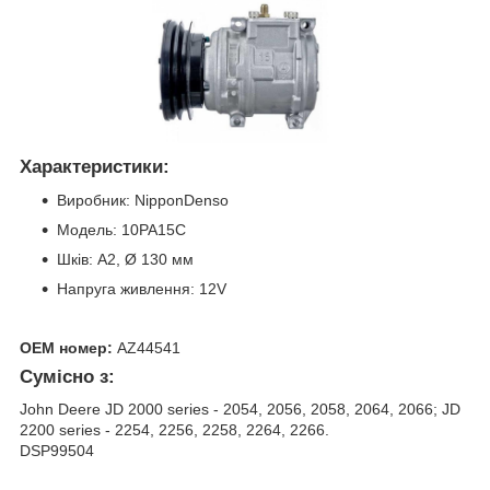
Характеристики:
Виробник: NipponDenso
Модель: 10PA15C
Шків: А2, Ø 130 мм
Напруга живлення: 12V
ОЕМ номер:
AZ44541
Сумісно з:
John Deere JD 2000 series - 2054, 2056, 2058, 2064, 2066; JD
2200 series - 2254, 2256, 2258, 2264, 2266.
DSP99504