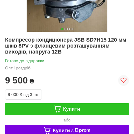
Компресор кондиціонера JSB SD7H15 120 мм
шків 8PV з фланцевим розташуванням
виходів, напруга 12В
Готово до відправки
Опт і роздріб
9 500
₴
9 000 ₴
від 3 шт.
Купити
або
Купити з