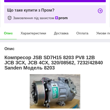
Що таке купити з Пром?
Замовлення під захистом
Опис
Характеристики
Доставка
Оплата
Умови п
Опис
Компресор JSB SD7H15 8203 PV8 12В
JCB 3CX, JCB 4CX, 320/08562, 7232/42840
Sanden Модель 8203