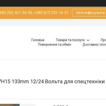
380 (50) 401-55-06, +380 (67) 293-16-51
Зателефонувати
х
Головна
Товари та послуги
Про
Повернення та обмін
Доставка і оп
H15 133mm 12/24 Вольта для спецтехніки