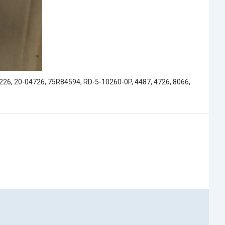
26, 20-04726, 75R84594, RD-5-10260-0P, 4487, 4726, 8066,