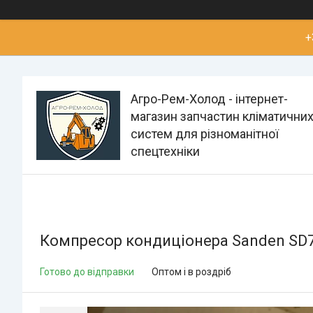
+
Агро-Рем-Холод - інтернет-
магазин запчастин кліматични
систем для різноманітної
спецтехніки
Компресор кондиціонера Sanden SD7
Готово до відправки
Оптом і в роздріб