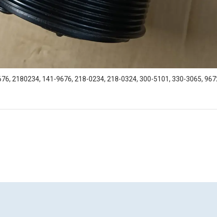
76, 2180234, 141-9676, 218-0234, 218-0324, 300-5101, 330-3065, 9672