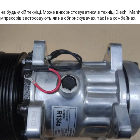
будь-якій техніці. Може використовуватися в техніці Diechi, Manitu,
омпресорів застосовують як на обприскувачах, так і на комбайнах.