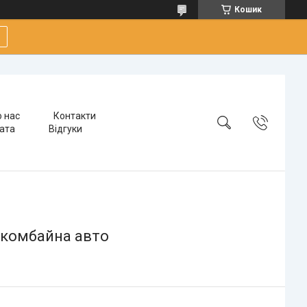
Кошик
 нас
Контакти
лата
Відгуки
 комбайна авто