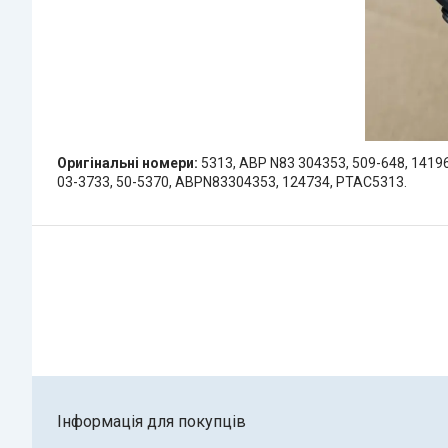
Оригінальні номери:
5313, ABP N83 304353, 509-648, 14196
03-3733, 50-5370, ABPN83304353, 124734, PTAC5313.
Інформація для покупців