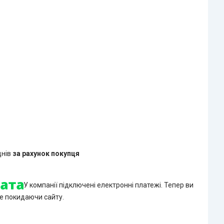
днів
за рахунок покупця
У компанії підключені електронні платежі. Тепер ви
е покидаючи сайту.