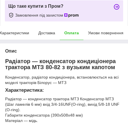
Що таке купити з Пром?
Замовлення під захистом
Характеристики
Доставка
Оплата
Умови повернення
Опис
Радіатор — конденсатор кондиціонера
трактора МТЗ 80-82 з вузьким капотом
Конденсатор, радіатор кондиціонера, встановлюється на всі
моделі тракторів Білорус — МТЗ
Характеристика:
Радіатор — конденсатор трактора МТЗ Конденсатор МТЗ
(Шаг ламелів 6 мм) вхід 3/4-16UNF(O-ring), вихід 5/8-18 UNF
(O-ring).
Габарити конденсатора (390x508x48 мм)
Матеріал — мідь.