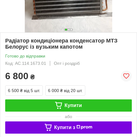
Радіатор кондиціонера конденсатор МТЗ
Белорус із вузьким капотом
Готово до відправки
Код: АС.114.1673.01
Опт і роздріб
6 800
₴
6 500 ₴
від 5 шт.
6 000 ₴
від 20 шт.
Купити
або
Купити з