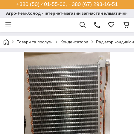
+380 (50) 401-55-06, +380 (67) 293-16-51
Агро-Рем-Холод - інтернет-магазин запчастин кліматичних с
Товари та послуги
Конденсатори
Радіатор кондиціо