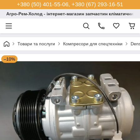
+380 (50) 401-55-06, +380 (67) 293-16-51
Агро-Рем-Холод - інтернет-магазин запчастин кліматичних с
Товари та послуги
Компресори для спецтехніки
Dens
–10%