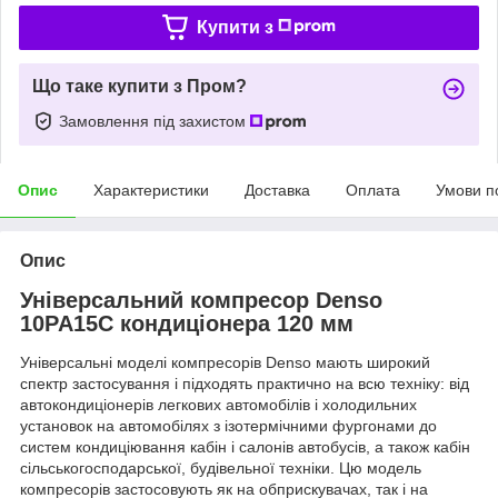
Купити з
Що таке купити з Пром?
Замовлення під захистом
Опис
Характеристики
Доставка
Оплата
Умови п
Опис
Універсальний компресор Denso
10PA15C кондиціонера 120 мм
Універсальні моделі компресорів Denso мають широкий
спектр застосування і підходять практично на всю техніку: від
автокондиціонерів легкових автомобілів і холодильних
установок на автомобілях з ізотермічними фургонами до
систем кондиціювання кабін і салонів автобусів, а також кабін
сільськогосподарської, будівельної техніки. Цю модель
компресорів застосовують як на обприскувачах, так і на