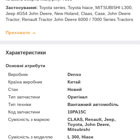
Застосування:
Toyota series, Toyota hiace, MITSUBISHI L300,
Jeep 4G54 John Deere, New Holand, Claas, Case, John Deere
Tractor, Renault Tractor John Deere 6000 / 7000 Series Tractors
Приховати
Характеристики
Основні атрибути
Виробник
Denso
Країна виробник
Китай
Стан
Новий
Тип запчастини
Оригінал
Тип техніки
Вантажний автомобіль
Код запчастини
10РА15С
Сумісність з маркою
CLAAS, Renault, Jeep,
Toyota, John Deere,
Mitsubishi
Сумісність з моделлю
L 300, Hiace