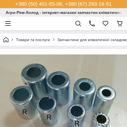
+380 (50) 401-55-06, +380 (67) 293-16-51
Агро-Рем-Холод - інтернет-магазин запчастин кліматичних с
Товари та послуги
Запчастини для кліматичної складово