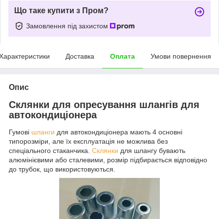
Що таке купити з Пром?
Замовлення під захистом
Характеристики
Доставка
Оплата
Умови повернення
Опис
Склянки для опресування шлангів для
автокондиціонера
Гумові
шланги
для автокондиціонера мають 4 основні
типорозміри, але їх експлуатація не можлива без
спеціального стаканчика.
Склянки
для шлангу бувають
алюмінієвими або сталевими, розмір підбирається відповідно
до трубок, що використовуються.