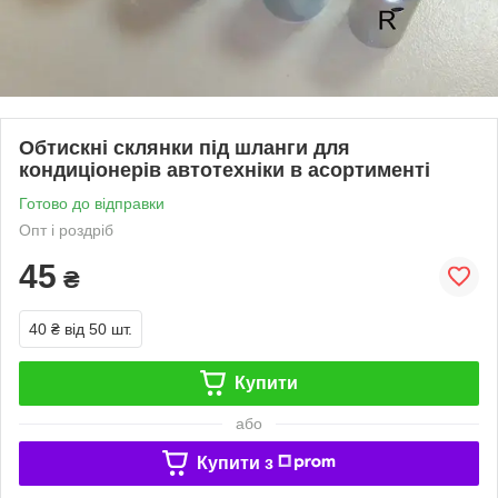
Обтискні склянки під шланги для
кондиціонерів автотехніки в асортименті
Готово до відправки
Опт і роздріб
45
₴
40 ₴
від 50 шт.
Купити
або
Купити з