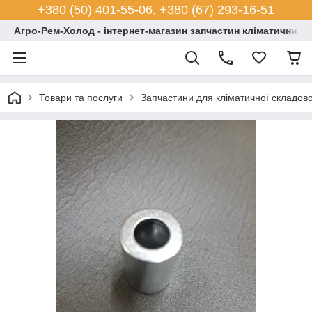
+380 (50) 401-55-06, +380 (67) 293-16-51
Агро-Рем-Холод - інтернет-магазин запчастин кліматичних с
Товари та послуги
Запчастини для кліматичної складово