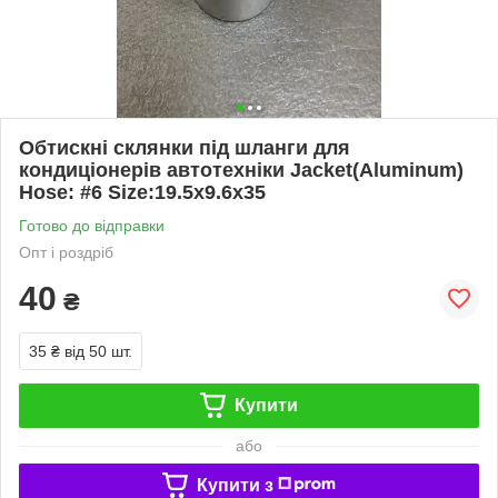
Обтискні склянки під шланги для
кондиціонерів автотехніки Jacket(Aluminum)
Hose: #6 Size:19.5x9.6x35
Готово до відправки
Опт і роздріб
40
₴
35 ₴
від 50 шт.
Купити
або
Купити з