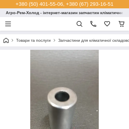
+380 (50) 401-55-06, +380 (67) 293-16-51
Агро-Рем-Холод - інтернет-магазин запчастин кліматичних с
Товари та послуги
Запчастини для кліматичної складово