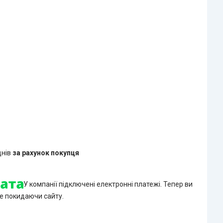
днів
за рахунок покупця
У компанії підключені електронні платежі. Тепер ви
е покидаючи сайту.