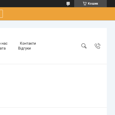
Кошик
 нас
Контакти
лата
Відгуки