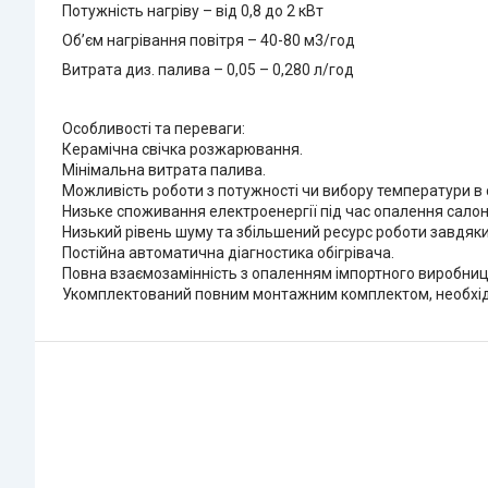
Потужність нагріву – від 0,8 до 2 кВт
Об’єм нагрівання повітря – 40-80 м3/год
Витрата диз. палива – 0,05 – 0,280 л/год
Особливості та переваги:
Керамічна свічка розжарювання.
Мінімальна витрата палива.
Можливість роботи з потужності чи вибору температури в 
Низьке споживання електроенергії під час опалення салон
Низький рівень шуму та збільшений ресурс роботи завдяк
Постійна автоматична діагностика обігрівача.
Повна взаємозамінність з опаленням імпортного виробниц
Укомплектований повним монтажним комплектом, необхід