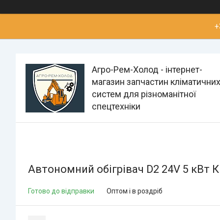
+
Агро-Рем-Холод - інтернет-
магазин запчастин кліматични
систем для різноманітної
спецтехніки
Автономний обігрівач D2 24V 5 кВт 
Готово до відправки
Оптом і в роздріб