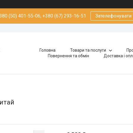
380 (50) 401-55-06, +380 (67) 293-16-51
Зателефонувати
х
Головна
Товари та послуги
Про
Повернення та обмін
Доставка і оп
Китай