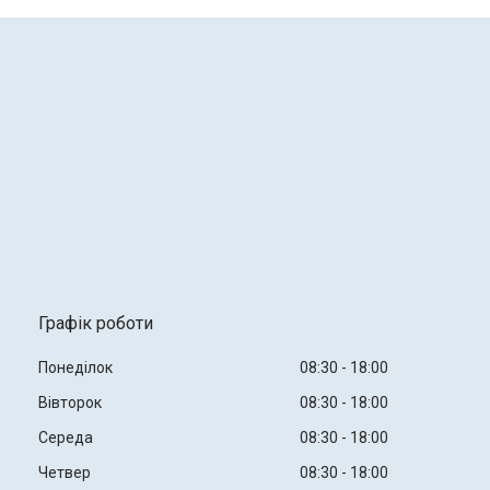
Графік роботи
Понеділок
08:30
18:00
Вівторок
08:30
18:00
Середа
08:30
18:00
Четвер
08:30
18:00