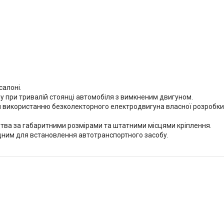
салоні.
у при тривалій стоянці автомобіля з вимкненим двигуном.
и використанню безколекторного електродвигуна власної розробки
тва за габаритними розмірами та штатними місцями кріплення.
ним для встановлення автотранспортного засобу.