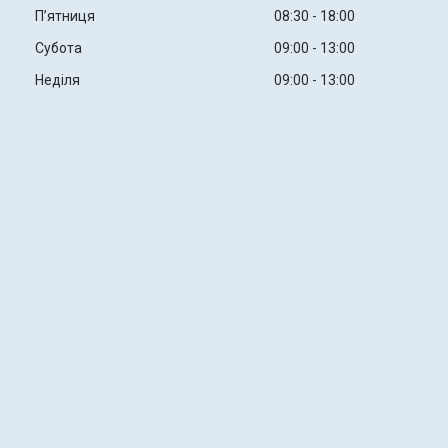
Пʼятниця
08:30
18:00
Субота
09:00
13:00
Неділя
09:00
13:00