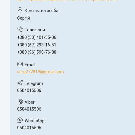
Сергій
+380 (50) 401-55-06
+380 (67) 293-16-51
+380 (96) 590-76-88
serg277819@gmail.com
0504015506
0504015506
0504015506