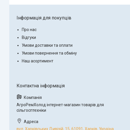
Інформація для покупців
Про нас
Відгуки
Умови доставки та оплати
Умови повернення та обміну
Наш асортимент
АгроРемХолод інтернет-магазин товарів для
сільгосптехніки
вул. Харківських Дивізій, 15, 61091, Харків, Україна