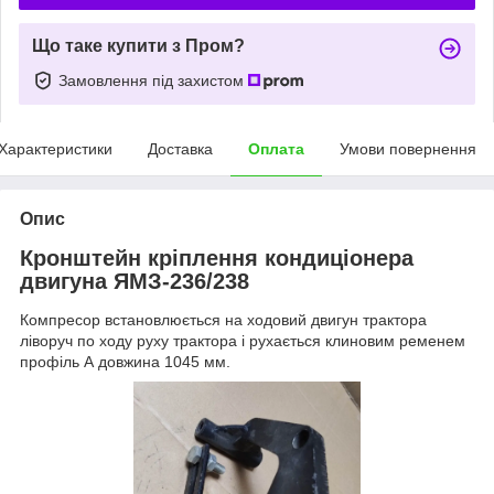
Що таке купити з Пром?
Замовлення під захистом
Характеристики
Доставка
Оплата
Умови повернення
Опис
Кронштейн кріплення кондиціонера
двигуна ЯМЗ-236/238
Компресор встановлюється на ходовий двигун трактора
ліворуч по ходу руху трактора і рухається клиновим ременем
профіль А довжина 1045 мм.