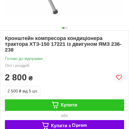
Кронштейн компресора кондиціонера
трактора ХТЗ-150 17221 із двигуном ЯМЗ 236-
238
Готово до відправки
Опт і роздріб
2 800
₴
2 500 ₴
від 5 шт.
Купити
або
Купити з