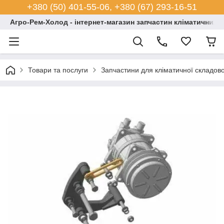
+380 (50) 401-55-06, +380 (67) 293-16-51
Агро-Рем-Холод - інтернет-магазин запчастин кліматичних с
Товари та послуги
Запчастини для кліматичної складово