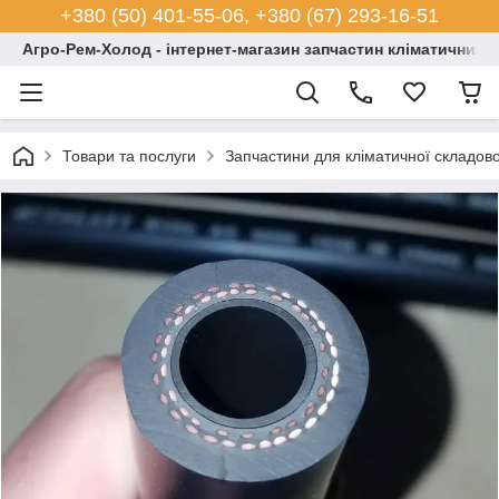
+380 (50) 401-55-06, +380 (67) 293-16-51
Агро-Рем-Холод - інтернет-магазин запчастин кліматичних с
Товари та послуги
Запчастини для кліматичної складово