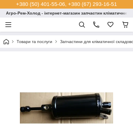
+380 (50) 401-55-06, +380 (67) 293-16-51
Агро-Рем-Холод - інтернет-магазин запчастин кліматичних с
Товари та послуги
Запчастини для кліматичної складово