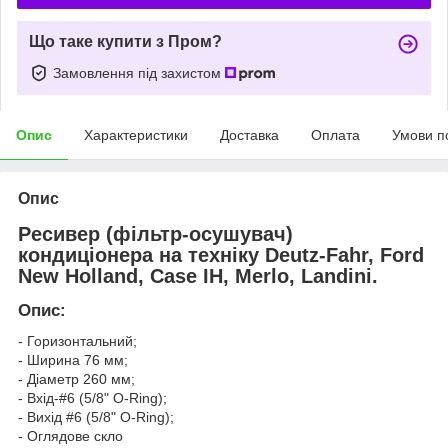
Що таке купити з Пром?
Замовлення під захистом
Опис
Характеристики
Доставка
Оплата
Умови п
Опис
Ресивер (фільтр-осушувач)
кондиціонера на техніку Deutz-Fahr, Ford
New Holland, Case IH, Merlo, Landini.
Опис:
- Горизонтальний;
- Ширина 76 мм;
- Діаметр 260 мм;
- Вхід-#6 (5/8" O-Ring);
- Вихід #6 (5/8" O-Ring);
- Оглядове скло