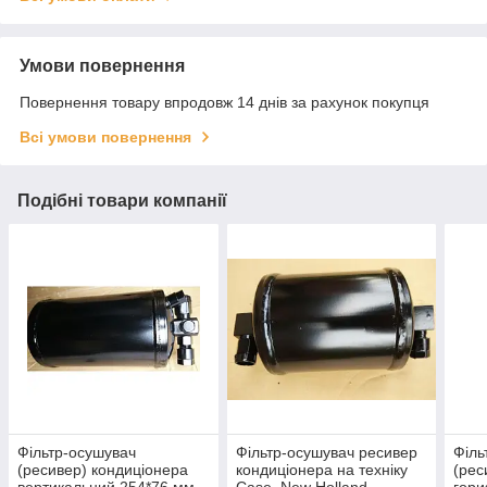
Умови повернення
Повернення товару впродовж 14 днів за рахунок покупця
Всі умови повернення
Подібні товари компанії
Фільтр-осушувач
Фільтр-осушувач ресивер
Філь
(ресивер) кондиціонера
кондиціонера на техніку
(рес