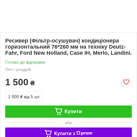
Ресивер (Фільтр-осушувач) кондиціонера
горизонтальний 76*260 мм на техніку Deutz-
Fahr, Ford New Holland, Case IH, Merlo, Landini.
Готово до відправки
Опт і роздріб
1 500
₴
1 000 ₴
від 5 шт.
Купити
або
Купити з