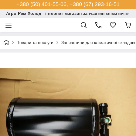
+380 (50) 401-55-06, +380 (67) 293-16-51
Агро-Рем-Холод - інтернет-магазин запчастин кліматичних с
Товари та послуги
Запчастини для кліматичної складово