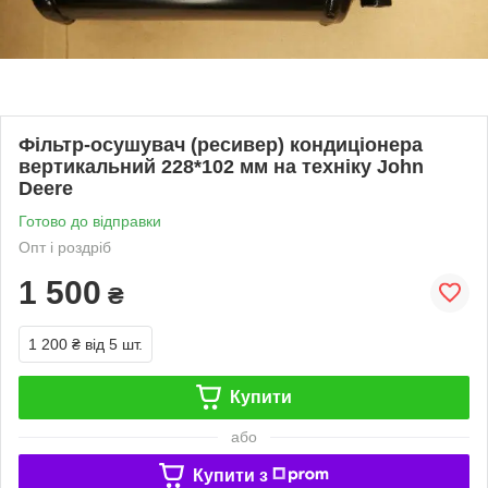
Фільтр-осушувач (ресивер) кондиціонера
вертикальний 228*102 мм на техніку John
Deere
Готово до відправки
Опт і роздріб
1 500
₴
1 200 ₴
від 5 шт.
Купити
або
Купити з