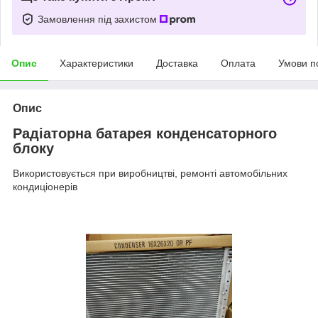
Замовлення під захистом
Опис
Характеристики
Доставка
Оплата
Умови п
Опис
Радіаторна батарея конденсаторного
блоку
Використовується при виробництві, ремонті автомобільних
кондиціонерів