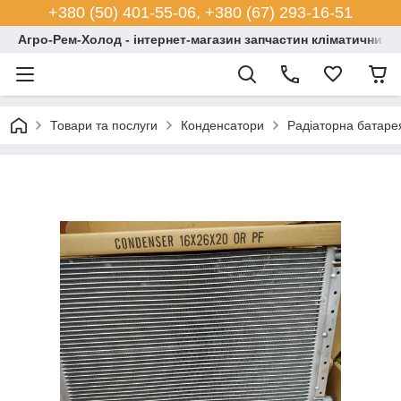
+380 (50) 401-55-06, +380 (67) 293-16-51
Агро-Рем-Холод - інтернет-магазин запчастин кліматичних с
Товари та послуги
Конденсатори
Радіаторна батаре