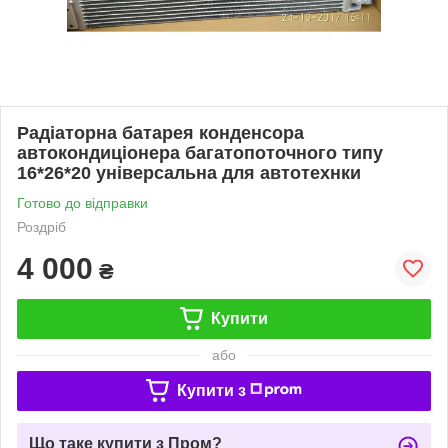
Радіаторна батарея конденсора
автокондиціонера багатопоточного типу
16*26*20 універсальна для автотехнки
Готово до відправки
Роздріб
4 000
₴
Купити
або
Купити з
Що таке купити з Пром?