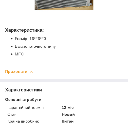
Характеристика:
Розмір: 16*26*20
Багатопоточного типу
MFC
Приховати
Характеристики
Основні атрибути
Гарантійний термін
12 міс
Стан
Новий
Країна виробник
Китай