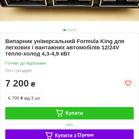
Випарник універсальний Formula King для
легкових і вантажних автомобілів 12/24V
тепло-холод 4,3-4,9 кВт
Готово до відправки
Опт і роздріб
7 200
₴
6 700 ₴
від 3 шт.
Купити
або
Купити з