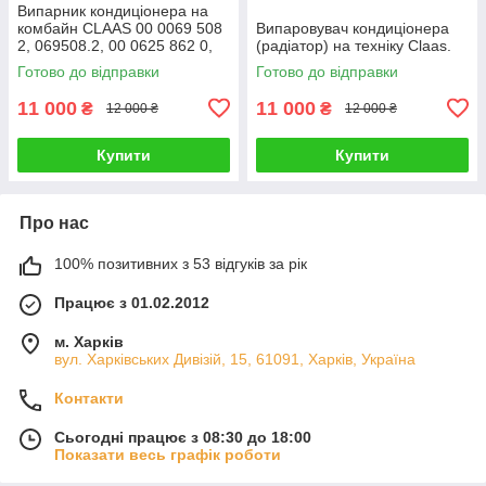
Випарник кондиціонера на
комбайн CLAAS 00 0069 508
Випаровувач кондиціонера
2, 069508.2, 00 0625 862 0,
(радіатор) на техніку Claas.
625862.0, 00 0625 862 2
Готово до відправки
Готово до відправки
11 000
11 000
₴
₴
12 000 ₴
12 000 ₴
Купити
Купити
Про нас
100% позитивних з 53 відгуків за рік
Працює з 01.02.2012
м. Харків
вул. Харківських Дивізій, 15, 61091, Харків, Україна
Контакти
Сьогодні працює з 08:30 до 18:00
Показати весь графік роботи