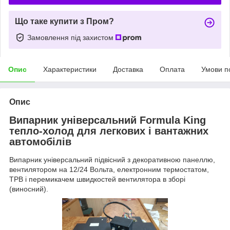
Що таке купити з Пром?
Замовлення під захистом
Опис
Характеристики
Доставка
Оплата
Умови п
Опис
Випарник універсальний Formula King
тепло-холод для легкових і вантажних
автомобілів
Випарник універсальний підвісний з декоративною панеллю,
вентилятором на 12/24 Вольта, електронним термостатом,
ТРВ і перемикачем швидкостей вентилятора в зборі
(виносний).