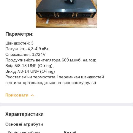
Параметри:
Швидкостей: 3
Потужність 4,3-4,9 кВт;
Споживання: 12/24V
Продуктивність вентилятора 609 м.куб. на год;
Вхід 5/8-18 UNF (O-ring),
Вихід 7/8-14 UNF (O-ring)
Реостат зміни термостата і перемикач швидкостей
вентилятора знаходяться на виносному пульті
Приховати
Характеристики
Основні атрибути
Країна виробник
Китай