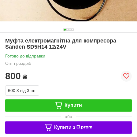
Муфта електромагнітна для компресора
Sanden SD5H14 12/24V
Готово до відправки
Опт і роздріб
800
₴
600 ₴
від 3 шт.
Купити
або
Купити з