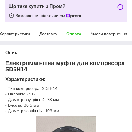
Що таке купити з Пром?
Замовлення під захистом
Характеристики
Доставка
Оплата
Умови повернення
Опис
Електромагнітна муфта для компресора
SD5H14
Характеристики:
- Тип компресора: SD5Н14
- Напруга: 24 В
- Діаметр внутрішній: 73 мм
- Висота: 38,5 мм
- Діаметр зовнішній: 103 мм.